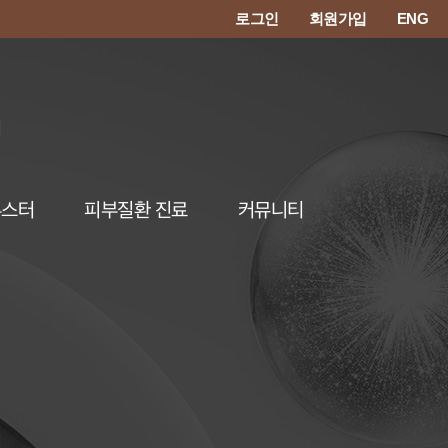
로그인
회원가입
ENG
부스터
피부질환 진료
커뮤니티