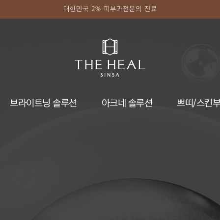
대한민국 2% 피부과전문의 진료
브라이트닝 솔루션
아크네 솔루션
쁘띠/스킨