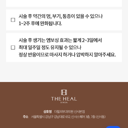
상호명
더힐피부과의원 신사본점
주소
서울특별시 강남구 강남대로 652, 신사스퀘어 3층, 7층 (신사동)