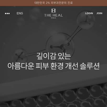
대한민국 2% 피부과전문의 진료
ENG
LOGIN
JOIN