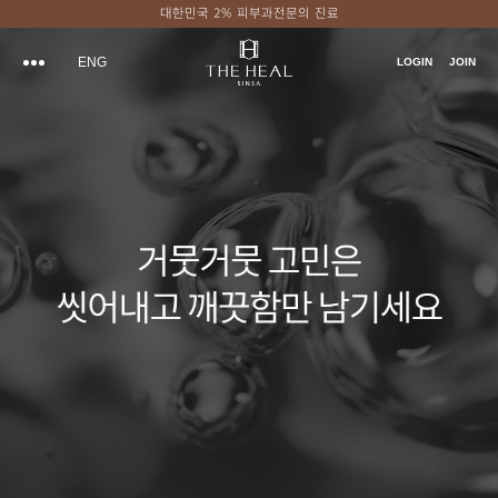
대한민국 2% 피부과전문의 진료
ENG
LOGIN
JOIN