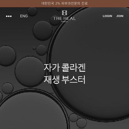
대한민국 2% 피부과전문의 진료
ENG
LOGIN
JOIN